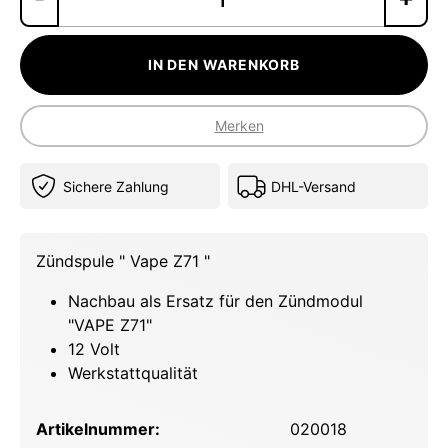
IN DEN WARENKORB
Merken
Sichere Zahlung
DHL-Versand
Zündspule " Vape Z71 "
Nachbau als Ersatz für den Zündmodul
"VAPE Z71"
12 Volt
Werkstattqualität
Artikelnummer:
020018