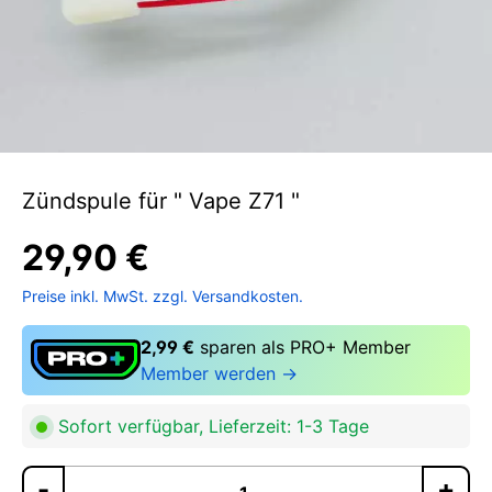
Zündspule für " Vape Z71 "
29,90 €
Preise inkl. MwSt. zzgl. Versandkosten.
2,99 €
sparen als PRO+ Member
Member werden →
Sofort verfügbar, Lieferzeit: 1-3 Tage
Pr