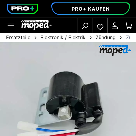
alt springen
PRO+ KAUFEN
Ersatzteile
Elektronik / Elektrik
Zündung
Zünd