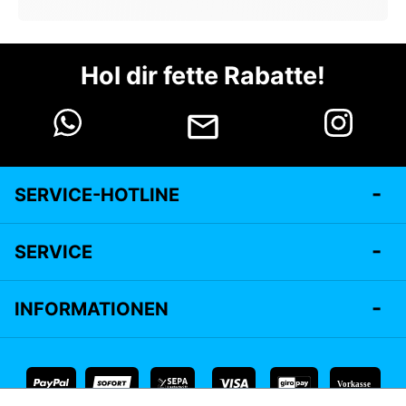
Hol dir fette Rabatte!
SERVICE-HOTLINE
SERVICE
INFORMATIONEN
Vorkasse