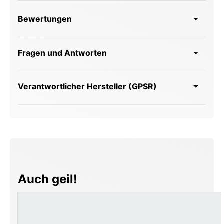
Bewertungen
Fragen und Antworten
Verantwortlicher Hersteller (GPSR)
Produktgalerie überspringen
Auch geil!