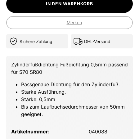
IN DEN WARENKORB
Merken
Sichere Zahlung
DHL-Versand
Zylinderfußdichtung Fußdichtung 0,5mm passend
für S70 SR80
Passgenaue Dichtung für den Zylinderfuß.
Starke Ausführung.
Stärke: 0,5mm
Bis zum Laufbuchsedurchmesser von 50mm
geeignet.
Artikelnummer:
040088