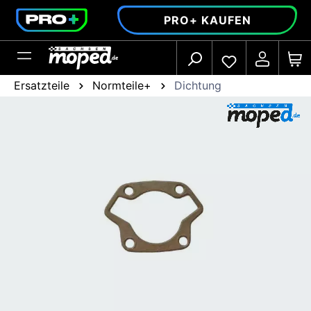
alt springen
PRO+ KAUFEN
Ersatzteile
Normteile+
Dichtung