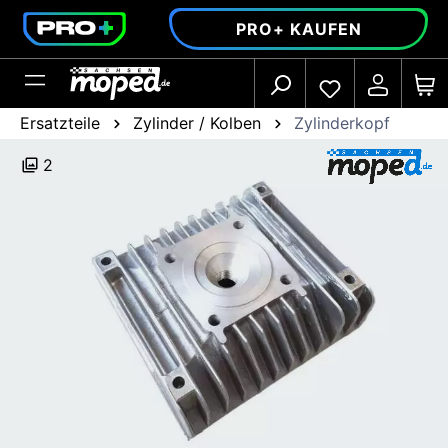
alt springen
PRO+ KAUFEN
Ersatzteile
Zylinder / Kolben
Zylinderkopf
2