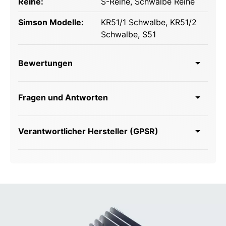
Reihe:
S-Reihe
, Schwalbe Reihe
Simson Modelle:
KR51/1 Schwalbe
, KR51/2
Schwalbe
, S51
Bewertungen
Fragen und Antworten
Verantwortlicher Hersteller (GPSR)