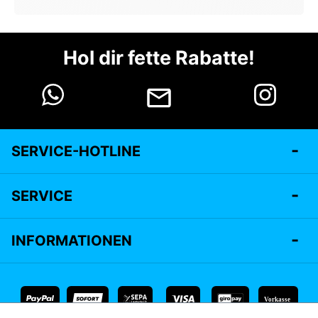
Hol dir fette Rabatte!
SERVICE-HOTLINE
SERVICE
INFORMATIONEN
Vorkasse