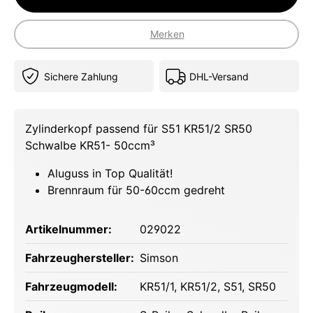
Merken
Sichere Zahlung
DHL-Versand
Zylinderkopf passend für S51 KR51/2 SR50
Schwalbe KR51- 50ccm³
Aluguss in Top Qualität!
Brennraum für 50-60ccm gedreht
Artikelnummer:
029022
Fahrzeughersteller:
Simson
Fahrzeugmodell:
KR51/1
, KR51/2
, S51
, SR50