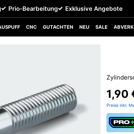
g
Prio-Bearbeitung
Exklusive Angebote
AUSPUFF
CNC
GUTACHTEN
NEU
SALE
ABVERK
Zylinders
1,90 
Preise inkl. M