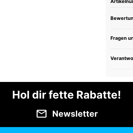
Artikeln
Bewertu
Fragen u
Verantwor
Hol dir fette Rabatte!
Newsletter