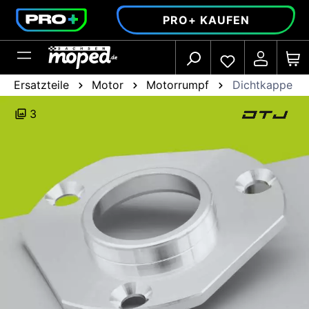
alt springen
PRO+ KAUFEN
Ersatzteile
Motor
Motorrumpf
Dichtkappe
3