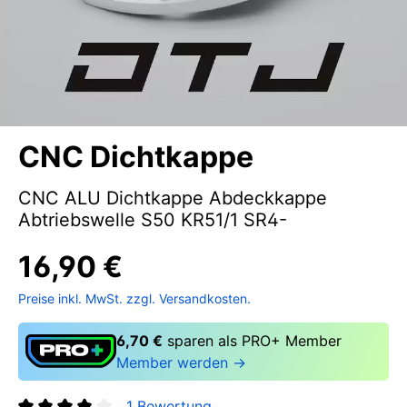
CNC Dichtkappe
CNC ALU Dichtkappe Abdeckkappe
Abtriebswelle S50 KR51/1 SR4-
16,90 €
Preise inkl. MwSt. zzgl. Versandkosten.
6,70 €
sparen als PRO+ Member
Member werden →
1 Bewertung