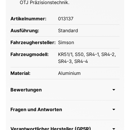
OTJ Präzisionstechnik.
Artikelnummer:
013137
Ausführung:
Standard
Fahrzeughersteller:
Simson
Fahrzeugmodell:
KR51/1
, S50
, SR4-1
, SR4-2
,
SR4-3
, SR4-4
Material:
Aluminium
Bewertungen
Fragen und Antworten
Verantwortlicher Hersteller (GPSR)