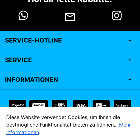
SERVICE-HOTLINE
SERVICE
INFORMATIONEN
Vorkasse
Diese Website verwendet Cookies, um Ihnen die
* Alle Preise inkl. gesetzl. Mehrwertsteuer zzgl.
Versandkosten
bestmögliche Funktionalität bieten zu können...
Mehr
und ggf. Nachnahmegebühren, wenn nicht anders angegeben.
Informationen
.