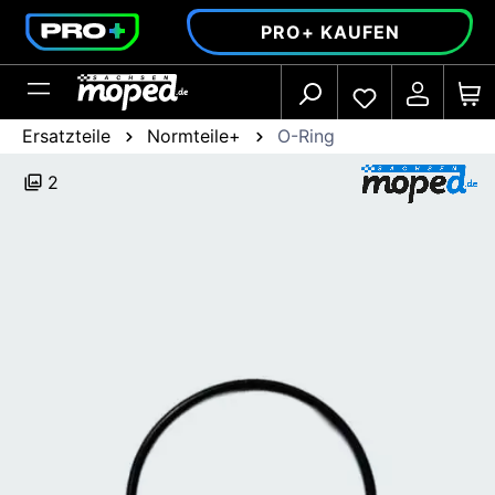
alt springen
PRO+ KAUFEN
Ersatzteile
Normteile+
O-Ring
2