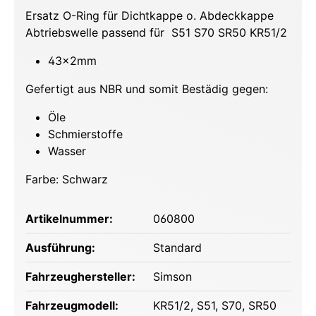
Ersatz O-Ring für Dichtkappe o. Abdeckkappe
Abtriebswelle passend für S51 S70 SR50 KR51/2
43x2mm
Gefertigt aus NBR und somit Bestädig gegen:
Öle
Schmierstoffe
Wasser
Farbe: Schwarz
Artikelnummer:
060800
Ausführung:
Standard
Fahrzeughersteller:
Simson
Fahrzeugmodell:
KR51/2
, S51
, S70
, SR50