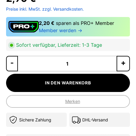
Preise inkl. MwSt. zzgl. Versandkosten.
2,20 €
sparen als PRO+ Member
Member werden →
Sofort verfügbar, Lieferzeit: 1-3 Tage
Pr
IN DEN WARENKORB
Merken
Sichere Zahlung
DHL-Versand