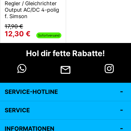
Regler / Gleichrichter
Output AC/DC 4-polig
f. Simson
17,90 €
12,30 €
Sofortversand
Hol dir fette Rabatte!
SERVICE-HOTLINE
SERVICE
INFORMATIONEN