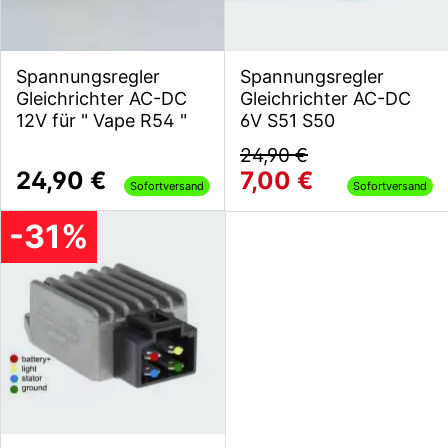
Spannungsregler
Spannungsregler
Gleichrichter AC-DC
Gleichrichter AC-DC
12V für " Vape R54 "
6V S51 S50
24,90 €
24,90 €
7,00 €
Sofortversand
Sofortversand
-31%