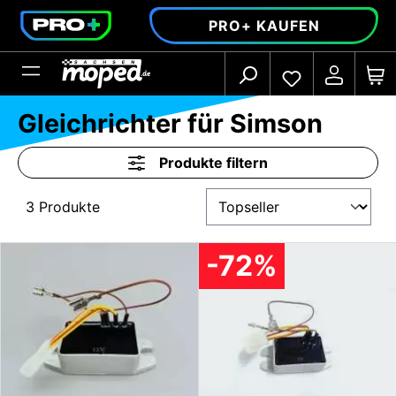
alt springen
PRO+ KAUFEN
Gleichrichter für Simson
Produkte filtern
3 Produkte
-72%