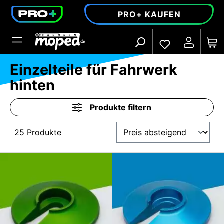
alt springen
PRO+ KAUFEN
Einzelteile für Fahrwerk
hinten
Produkte filtern
25 Produkte