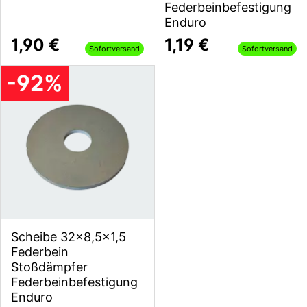
Federbeinbefestigung
Enduro
1,90 €
1,19 €
Sofortversand
Sofortversand
-92%
Scheibe 32x8,5x1,5
Federbein
Stoßdämpfer
Federbeinbefestigung
Enduro