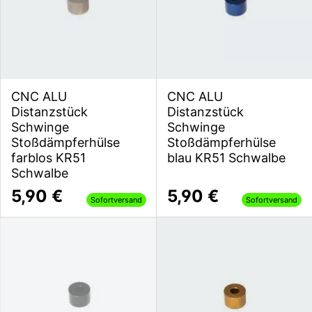
CNC ALU
CNC ALU
Distanzstück
Distanzstück
Schwinge
Schwinge
Stoßdämpferhülse
Stoßdämpferhülse
farblos KR51
blau KR51 Schwalbe
Schwalbe
5,90 €
5,90 €
Sofortversand
Sofortversand