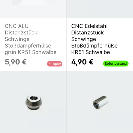
CNC ALU
CNC Edelstahl
Distanzstück
Distanzstück
Schwinge
Schwinge
Stoßdämpferhülse
Stoßdämpferhülse
grün KR51 Schwalbe
KR51 Schwalbe
5,90 €
4,90 €
Sofortversand
Zu spät!