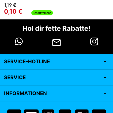
1,19 €
0,10 €
Sofortversand
Hol dir fette Rabatte!
SERVICE-HOTLINE
SERVICE
INFORMATIONEN