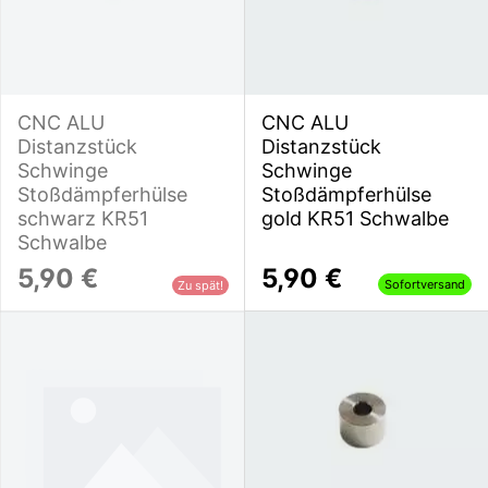
CNC ALU
CNC ALU
Distanzstück
Distanzstück
Schwinge
Schwinge
Stoßdämpferhülse
Stoßdämpferhülse
schwarz KR51
gold KR51 Schwalbe
Schwalbe
5,90 €
5,90 €
Sofortversand
Zu spät!