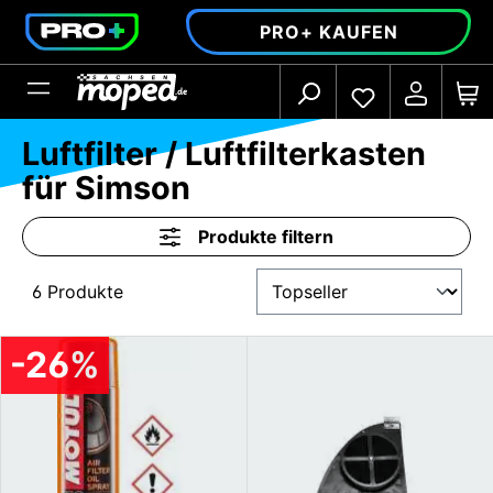
alt springen
PRO+ KAUFEN
Luftfilter / Luftfilterkasten
für Simson
Produkte filtern
6 Produkte
-26%