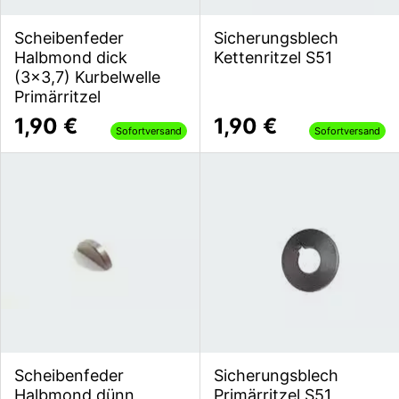
Scheibenfeder
Sicherungsblech
Halbmond dick
Kettenritzel S51
(3x3,7) Kurbelwelle
Primärritzel
1,90 €
1,90 €
Sofortversand
Sofortversand
Scheibenfeder
Sicherungsblech
Halbmond dünn
Primärritzel S51