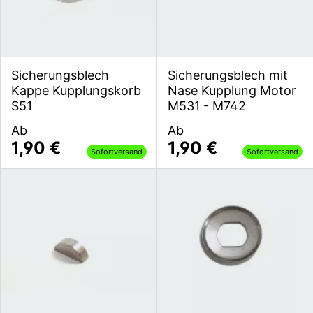
Sicherungsblech
Sicherungsblech mit
Kappe Kupplungskorb
Nase Kupplung Motor
S51
M531 - M742
Ab
Ab
1,90 €
1,90 €
Sofortversand
Sofortversand