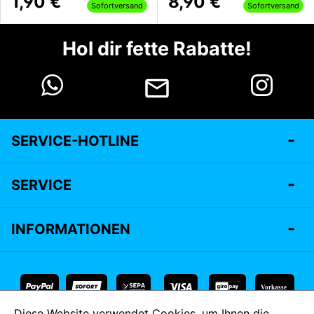
1,90 €
8,90 €
Sofortversand
Sofortversand
Hol dir fette Rabatte!
SERVICE-HOTLINE
SERVICE
INFORMATIONEN
Vorkasse
Diese Website verwendet Cookies, um Ihnen die