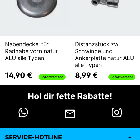
Nabendeckel für
Distanzstück zw.
Radnabe vorn natur
Schwinge und
ALU alle Typen
Ankerplatte natur ALU
alle Typen
14,90 €
8,99 €
Sofortversand
Sofortversand
Hol dir fette Rabatte!
SERVICE-HOTLINE