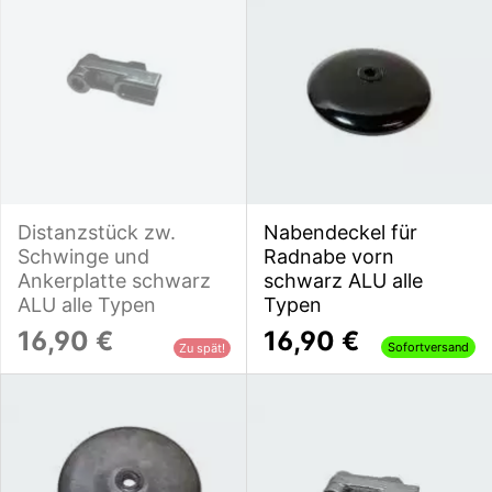
Distanzstück zw.
Nabendeckel für
Schwinge und
Radnabe vorn
Ankerplatte schwarz
schwarz ALU alle
ALU alle Typen
Typen
16,90 €
16,90 €
Sofortversand
Zu spät!