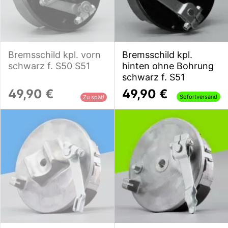
Bremsschild kpl. vorn
Bremsschild kpl.
schwarz f. S50 S51
hinten ohne Bohrung
schwarz f. S51
49,90 €
49,90 €
Sofortversand
Zu spät!