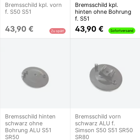
Bremsschild kpl. vorn
Bremsschild kpl.
f. S50 S51
hinten ohne Bohrung
f. S51
43,90 €
43,90 €
Sofortversand
Zu spät!
Bremsschild hinten
Bremsschild vorn
schwarz ohne
schwarz ALU f.
Bohrung ALU S51
Simson S50 S51 SR50
SR50
SR80