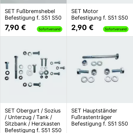
SET Fußbremshebel
SET Motor
Befestigung f. S51 S50
Befestigung f. S51 S50
7,90 €
2,90 €
Sofortversand
Sofortversand
SET Obergurt / Sozius
SET Hauptständer
/ Unterzug / Tank /
Fußrastenträger
Sitzbank / Herzkasten
Befestigung f. S51 S50
Befestigung f. S51 S50