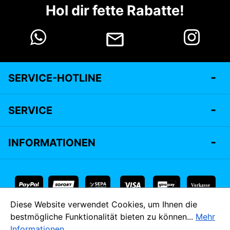
Hol dir fette Rabatte!
SERVICE-HOTLINE
SERVICE
INFORMATIONEN
Vorkasse
Diese Website verwendet Cookies, um Ihnen die
* Alle Preise inkl. gesetzl. Mehrwertsteuer zzgl.
Versandkosten
bestmögliche Funktionalität bieten zu können...
Mehr
und ggf. Nachnahmegebühren, wenn nicht anders angegeben.
Informationen
.