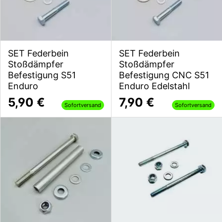
SET Federbein
SET Federbein
Stoßdämpfer
Stoßdämpfer
Befestigung S51
Befestigung CNC S51
Enduro
Enduro Edelstahl
5,90 €
7,90 €
Sofortversand
Sofortversand