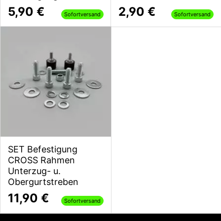
5,90 €
2,90 €
Sofortversand
Sofortversand
SET Befestigung
CROSS Rahmen
Unterzug- u.
Obergurtstreben
11,90 €
Sofortversand