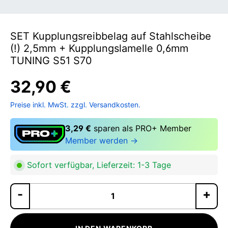
SET Kupplungsreibbelag auf Stahlscheibe
(!) 2,5mm + Kupplungslamelle 0,6mm
TUNING S51 S70
32,90 €
Preise inkl. MwSt. zzgl. Versandkosten.
3,29 €
sparen als PRO+ Member
Member werden →
Sofort verfügbar, Lieferzeit: 1-3 Tage
Pr