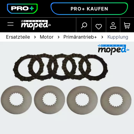
alt springen
PRO+ KAUFEN
Ersatzteile
Motor
Primärantrieb+
Kupplungsp