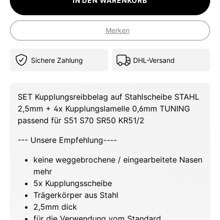
IN DEN WARENKORB
Merken
Sichere Zahlung
DHL-Versand
SET Kupplungsreibbelag auf Stahlscheibe STAHL
2,5mm + 4x Kupplungslamelle 0,6mm TUNING
passend für S51 S70 SR50 KR51/2
--- Unsere Empfehlung----
keine weggebrochene / eingearbeitete Nasen
mehr
5x Kupplungsscheibe
Trägerkörper aus Stahl
2,5mm dick
für die Verwendung vom Standard