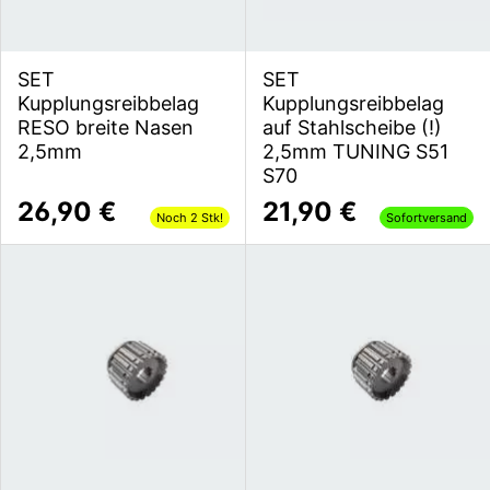
SET
SET
Kupplungsreibbelag
Kupplungsreibbelag
RESO breite Nasen
auf Stahlscheibe (!)
2,5mm
2,5mm TUNING S51
S70
26,90 €
21,90 €
Noch 2 Stk!
Sofortversand