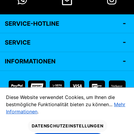
SERVICE-HOTLINE
SERVICE
INFORMATIONEN
Vorkasse
Diese Website verwendet Cookies, um Ihnen die
* Alle Preise inkl. gesetzl. Mehrwertsteuer zzgl.
Versandkosten
bestmögliche Funktionalität bieten zu können...
Mehr
und ggf. Nachnahmegebühren, wenn nicht anders angegeben.
Informationen
.
MADE IM
DATENSCHUTZEINSTELLUNGEN