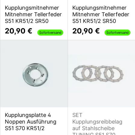
Kupplungsmitnehmer
Kupplungsmitnehmer
Mitnehmer Tellerfeder
Mitnehmer Tellerfeder
S51 KR51/2 SR50
S51 KR51/2 SR50
20,90 €
20,90 €
Sofortversand
Sofortversand
Kupplungsplatte 4
SET
Noppen Ausführung
Kupplungsreibbelag
S51 S70 KR51/2
auf Stahlscheibe
TUNING S51 S70