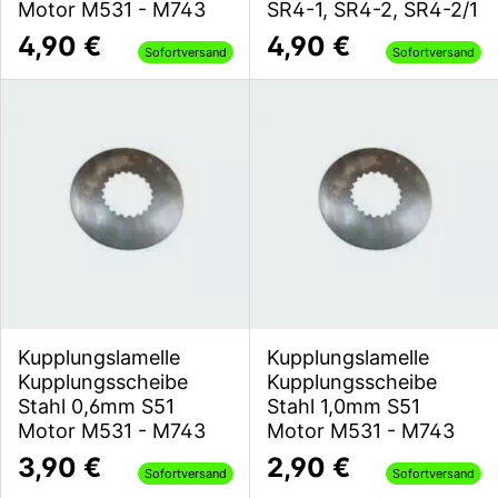
Motor M531 - M743
SR4-1, SR4-2, SR4-2/1
4,90 €
4,90 €
Sofortversand
Sofortversand
Kupplungslamelle
Kupplungslamelle
Kupplungsscheibe
Kupplungsscheibe
Stahl 0,6mm S51
Stahl 1,0mm S51
Motor M531 - M743
Motor M531 - M743
3,90 €
2,90 €
Sofortversand
Sofortversand