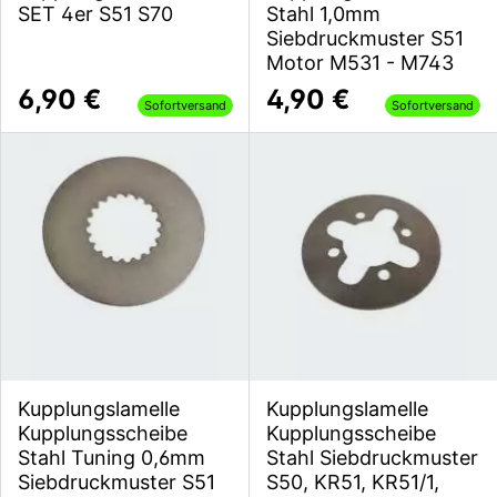
SET 4er S51 S70
Stahl 1,0mm
Siebdruckmuster S51
Motor M531 - M743
6,90 €
4,90 €
Sofortversand
Sofortversand
Kupplungslamelle
Kupplungslamelle
Kupplungsscheibe
Kupplungsscheibe
Stahl Tuning 0,6mm
Stahl Siebdruckmuster
Siebdruckmuster S51
S50, KR51, KR51/1,