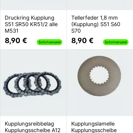
Druckring Kupplung
Tellerfeder 1,8 mm
S51 SR50 KR51/2 alle
(Kupplung) S51 S60
M531
S70
8,90 €
8,90 €
Sofortversand
Sofortversand
Kupplungsreibbelag
Kupplungslamelle
Kupplungsscheibe A12
Kupplungsscheibe