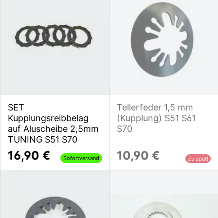
SET
Tellerfeder 1,5 mm
Kupplungsreibbelag
(Kupplung) S51 S61
auf Aluscheibe 2,5mm
S70
TUNING S51 S70
16,90 €
10,90 €
Sofortversand
Zu spät!