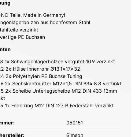
bung
NC Teile, Made in Germany!
ngenlagerbolzen aus hochfestem Stahl
tahlteile verzinkt
ertige PE Buchsen
nten
3 1x Schwingenlagerbolzen vergütet 10.9 verzinkt
2 2x Hülse Innenrohr Ø13,1x17x32
4 2x Polyethylen PE Buchse Tuning
6 2x Sechskantmutter M12x1,5 DIN 934 8.8 verzinkt
5 2x Scheibe Unterlegscheibe M12 DIN 433 13mm
nkt
5 1x Federring M12 DIN 127 B Federstahl verzinkt
ummer:
050151
ersteller:
Simson