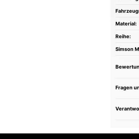
Fahrzeug
Material:
Reihe:
Simson M
Bewertu
Fragen u
Verantwor