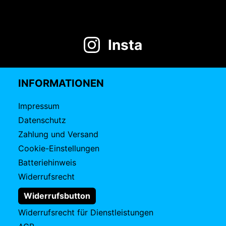
Insta
INFORMATIONEN
Impressum
Datenschutz
Zahlung und Versand
Cookie-Einstellungen
Batteriehinweis
Widerrufsrecht
Widerrufsbutton
Widerrufsrecht für Dienstleistungen