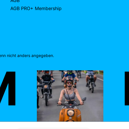
AGB
AGB PRO+ Membership
nn nicht anders angegeben.
M