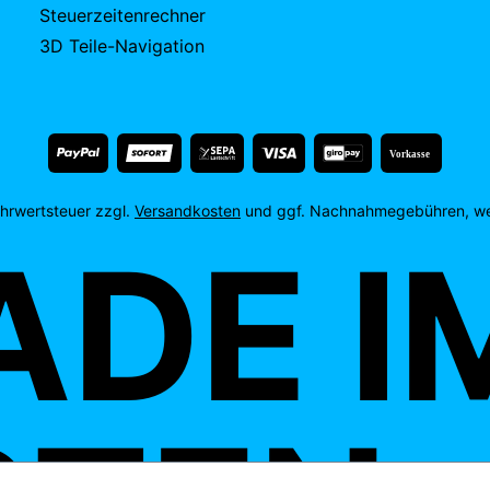
Steuerzeitenrechner
3D Teile-Navigation
Vorkasse
Mehrwertsteuer zzgl.
Versandkosten
und ggf. Nachnahmegebühren, we
E IM