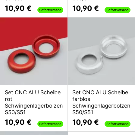
10,90 €
10,90 €
Sofortversand
Sofortversand
Set CNC ALU Scheibe
Set CNC ALU Scheibe
rot
farblos
Schwingenlagerbolzen
Schwingenlagerbolzen
S50/S51
S50/S51
10,90 €
10,90 €
Sofortversand
Sofortversand