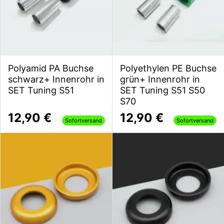
Polyamid PA Buchse
Polyethylen PE Buchse
schwarz+ Innenrohr in
grün+ Innenrohr in
SET Tuning S51
SET Tuning S51 S50
S70
12,90 €
12,90 €
Sofortversand
Sofortversand