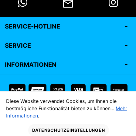
SERVICE-HOTLINE
SERVICE
INFORMATIONEN
Vorkasse
Diese Website verwendet Cookies, um Ihnen die
* Alle Preise inkl. gesetzl. Mehrwertsteuer zzgl.
Versandkosten
bestmögliche Funktionalität bieten zu können...
Mehr
und ggf. Nachnahmegebühren, wenn nicht anders angegeben.
Informationen
.
MADE IM
DATENSCHUTZEINSTELLUNGEN