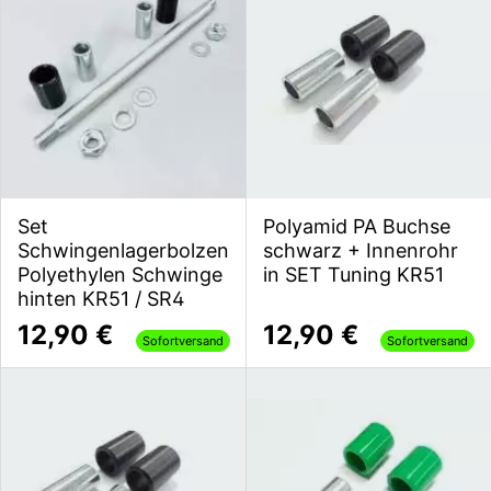
Set
Polyamid PA Buchse
Schwingenlagerbolzen
schwarz + Innenrohr
Polyethylen Schwinge
in SET Tuning KR51
hinten KR51 / SR4
12,90 €
12,90 €
Sofortversand
Sofortversand