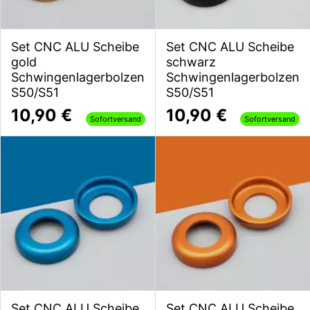
Set CNC ALU Scheibe
Set CNC ALU Scheibe
gold
schwarz
Schwingenlagerbolzen
Schwingenlagerbolzen
S50/S51
S50/S51
10,90 €
10,90 €
Sofortversand
Sofortversand
Set CNC ALU Scheibe
Set CNC ALU Scheibe