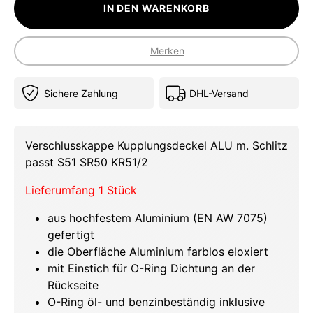
IN DEN WARENKORB
Merken
Sichere Zahlung
DHL-Versand
Verschlusskappe Kupplungsdeckel ALU m. Schlitz
passt S51 SR50 KR51/2
Lieferumfang 1 Stück
aus hochfestem Aluminium (EN AW 7075)
gefertigt
die Oberfläche Aluminium farblos eloxiert
mit Einstich für O-Ring Dichtung an der
Rückseite
O-Ring öl- und benzinbeständig inklusive