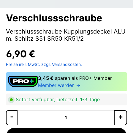
Verschlussschraube
Verschlussschraube Kupplungsdeckel ALU
m. Schlitz S51 SR50 KR51/2
6,90 €
Preise inkl. MwSt. zzgl. Versandkosten.
3,45 €
sparen als PRO+ Member
Member werden →
Sofort verfügbar, Lieferzeit: 1-3 Tage
Pr