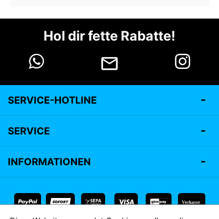
Hol dir fette Rabatte!
SERVICE-HOTLINE
SERVICE
INFORMATIONEN
Vorkasse