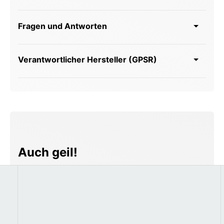
Fragen und Antworten
Verantwortlicher Hersteller (GPSR)
Produktgalerie überspringen
Auch geil!