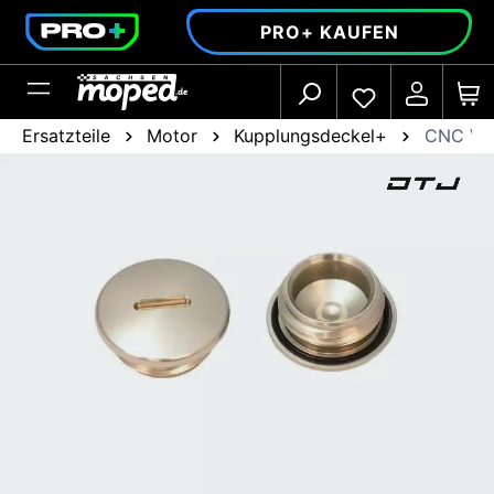
alt springen
PRO+ KAUFEN
Ersatzteile
Motor
Kupplungsdeckel+
CNC Ver