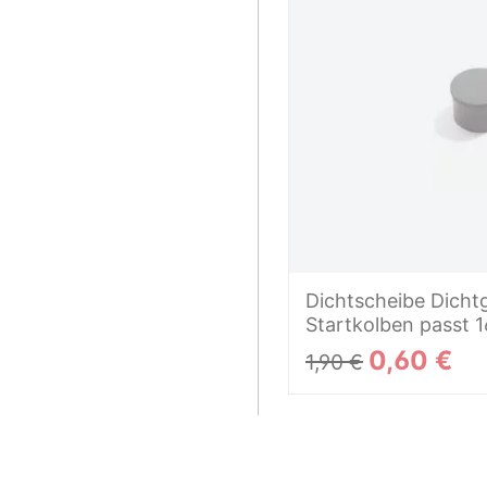
Dichtscheibe Dich
Startkolben passt 
0,60 €
1,90 €