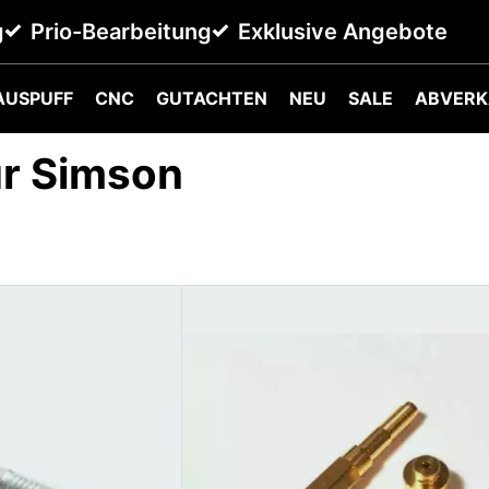
g
Prio-Bearbeitung
Exklusive Angebote
AUSPUFF
CNC
GUTACHTEN
NEU
SALE
ABVERK
ür Simson