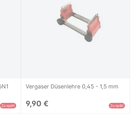
6N1
Vergaser Düsenlehre 0,45 - 1,5 mm
9,90 €
Zu spät!
Zu spät!