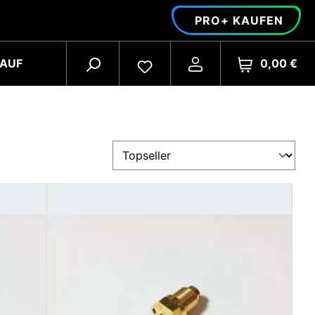
PRO+ KAUFEN
0,00 €
AUF