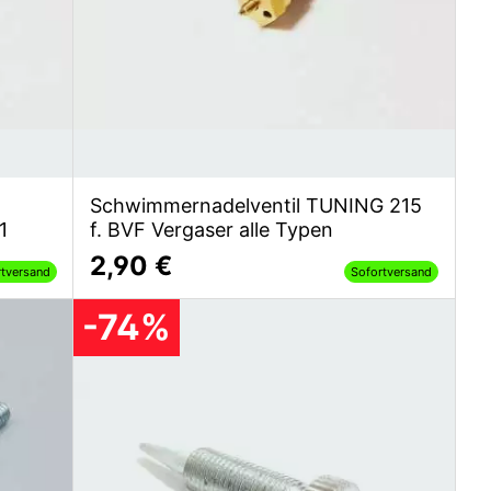
Schwimmernadelventil TUNING 215
1
f. BVF Vergaser alle Typen
2,90 €
rtversand
Sofortversand
-74%