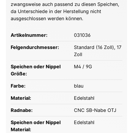
zwangsweise auch passend zu diesen Speichen,
da Unterschiede in der Herstellung nicht
ausgeschlossen werden können.
Artikelnummer:
031036
Felgendurchmesser:
Standard (16 Zoll)
, 17
Zoll
Speichen oder Nippel
M4 / 9G
Größe:
Farbe:
blau
Material:
Edelstahl
Radnabe:
CNC SB-Nabe OTJ
Speichen oder Nippel
Edelstahl
Material: