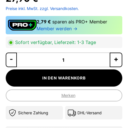
Preise inkl. MwSt. zzgl. Versandkosten.
2,79 €
sparen als PRO+ Member
Member werden →
Sofort verfügbar, Lieferzeit: 1-3 Tage
Pr
IN DEN WARENKORB
Merken
Sichere Zahlung
DHL-Versand