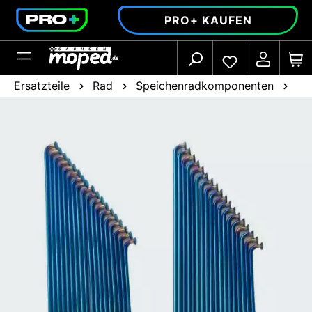
alt springen
PRO+ KAUFEN
Ersatzteile
Rad
Speichenradkomponenten
Sp