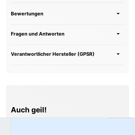
Bewertungen
Fragen und Antworten
Verantwortlicher Hersteller (GPSR)
Produktgalerie überspringen
Auch geil!