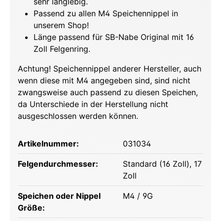
sehr langlebig.
Passend zu allen M4 Speichennippel in
unserem Shop!
Länge passend für SB-Nabe Original mit 16
Zoll Felgenring.
Achtung! Speichennippel anderer Hersteller, auch
wenn diese mit M4 angegeben sind, sind nicht
zwangsweise auch passend zu diesen Speichen,
da Unterschiede in der Herstellung nicht
ausgeschlossen werden können.
Artikelnummer:
031034
Felgendurchmesser:
Standard (16 Zoll)
, 17
Zoll
Speichen oder Nippel
M4 / 9G
Größe: