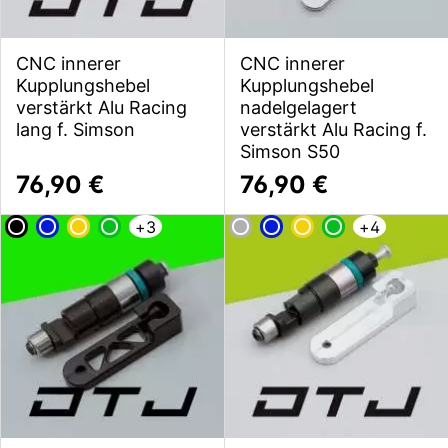
CNC innerer
CNC innerer
Kupplungshebel
Kupplungshebel
verstärkt Alu Racing
nadelgelagert
lang f. Simson
verstärkt Alu Racing f.
Simson S50
76,90 €
76,90 €
+
3
+
4