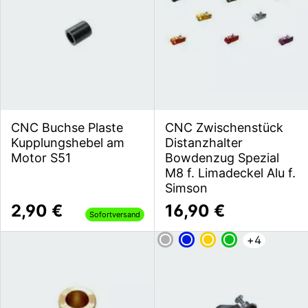
CNC Buchse Plaste
CNC Zwischenstück
Kupplungshebel am
Distanzhalter
Motor S51
Bowdenzug Spezial
M8 f. Limadeckel Alu f.
Simson
2,90 €
16,90 €
Sofortversand
+
4