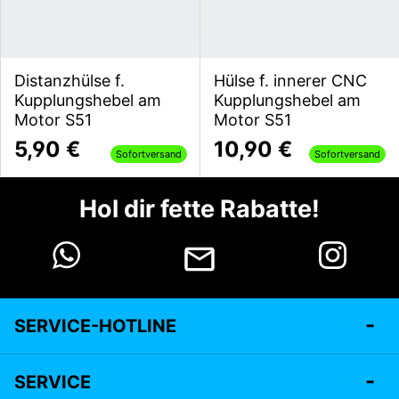
Distanzhülse f.
Hülse f. innerer CNC
Kupplungshebel am
Kupplungshebel am
Motor S51
Motor S51
5,90 €
10,90 €
Sofortversand
Sofortversand
Hol dir fette Rabatte!
SERVICE-HOTLINE
SERVICE