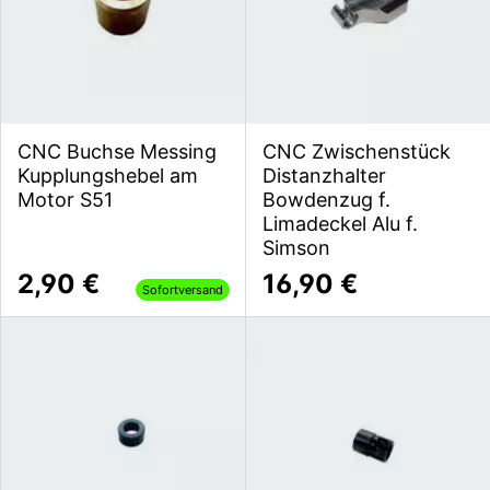
CNC Buchse Messing
CNC Zwischenstück
Kupplungshebel am
Distanzhalter
Motor S51
Bowdenzug f.
Limadeckel Alu f.
Simson
2,90 €
16,90 €
Sofortversand