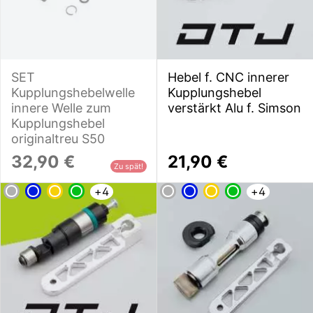
SET
Hebel f. CNC innerer
Kupplungshebelwelle
Kupplungshebel
innere Welle zum
verstärkt Alu f. Simson
Kupplungshebel
originaltreu S50
32,90 €
21,90 €
Zu spät!
+
4
+
4