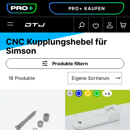
alt springen
PRO+ KAUFEN
CNC Kupplungshebel für
Simson
Produkte filtern
18 Produkte
+
4