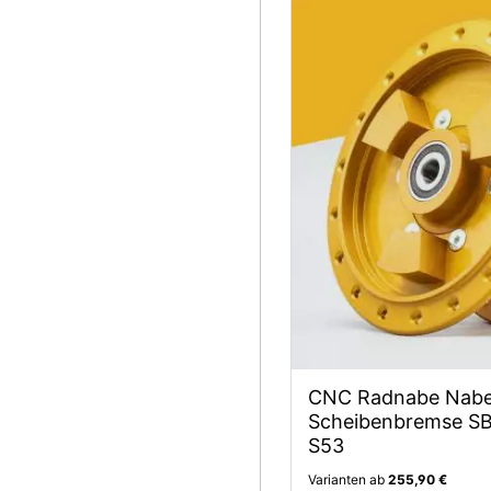
CNC Radnabe Nabe
Scheibenbremse SB 
S53
Varianten ab
255,90 €