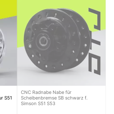
CNC Radnabe Nabe für
ur S51
Scheibenbremse SB schwarz f.
Simson S51 S53