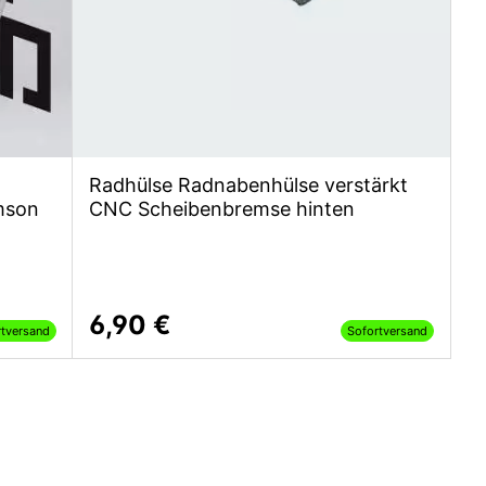
Radhülse Radnabenhülse verstärkt
mson
CNC Scheibenbremse hinten
6,90 €
rtversand
Sofortversand