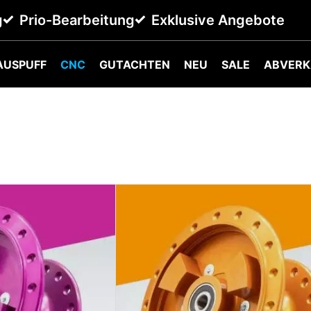
g
Prio-Bearbeitung
Exklusive Angebote
AUSPUFF
CNC
GUTACHTEN
NEU
SALE
ABVERK