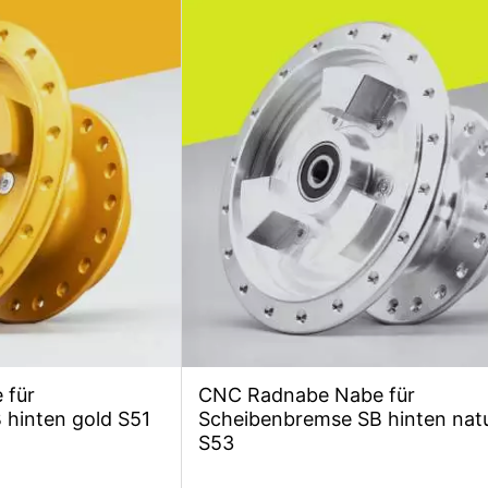
 für
CNC Radnabe Nabe für
hinten gold S51
Scheibenbremse SB hinten nat
S53