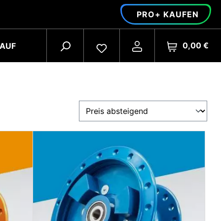
PRO+ KAUFEN
0,00 €
AUF