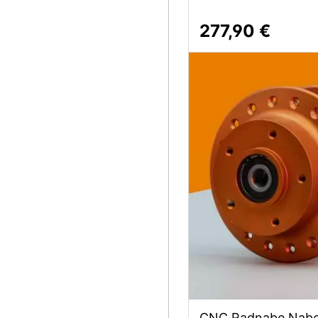
277,90 €
CNC Radnabe Nabe