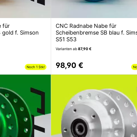
 für
CNC Radnabe Nabe für
gold f. Simson
Scheibenbremse SB blau f. Sim
S51 S53
Varianten ab
87,90 €
98,90 €
Noch 1 Stk!
No