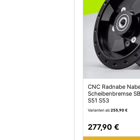
CNC Radnabe Nabe
Scheibenbremse SB
S51 S53
Varianten ab
255,90 €
277,90 €