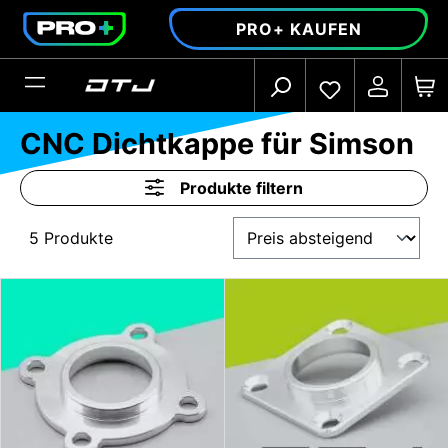
alt springen
PRO+ KAUFEN
CNC Dichtkappe für Simson
Produkte filtern
5 Produkte