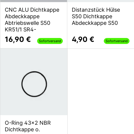
CNC ALU Dichtkappe
Distanzstück Hülse
Abdeckkappe
S50 Dichtkappe
Abtriebswelle S50
Abdeckkappe S50
KR51/1 SR4-
16,90 €
4,90 €
Sofortversand
Sofortversand
O-Ring 43x2 NBR
Dichtkappe o.