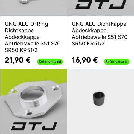
CNC ALU O-Ring
CNC ALU Dichtkappe
Dichtkappe
Abdeckkappe
Abdeckkappe
Abtriebswelle S51 S70
Abtriebswelle S51 S70
SR50 KR51/2
SR50 KR51/2
21,90 €
16,90 €
Sofortversand
Sofortversand