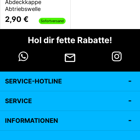
Abdeckkappe
Abtriebswelle
2,90 €
Sofortversand
Hol dir fette Rabatte!
SERVICE-HOTLINE
SERVICE
INFORMATIONEN