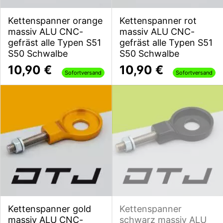
Kettenspanner orange
Kettenspanner rot
massiv ALU CNC-
massiv ALU CNC-
gefräst alle Typen S51
gefräst alle Typen S51
S50 Schwalbe
S50 Schwalbe
10,90 €
10,90 €
Sofortversand
Sofortversand
Kettenspanner gold
Kettenspanner
massiv ALU CNC-
schwarz massiv ALU