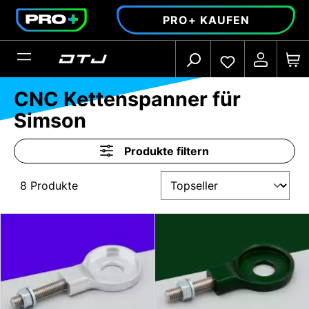
alt springen
PRO+ KAUFEN
CNC Kettenspanner für
Simson
Produkte filtern
8 Produkte