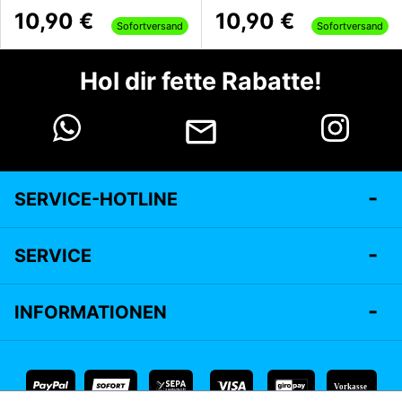
10,90 €
10,90 €
Sofortversand
Sofortversand
Hol dir fette Rabatte!
SERVICE-HOTLINE
SERVICE
INFORMATIONEN
Vorkasse