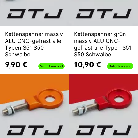
Kettenspanner massiv
Kettenspanner grün
ALU CNC-gefräst alle
massiv ALU CNC-
Typen S51 S50
gefräst alle Typen S51
Schwalbe
S50 Schwalbe
9,90 €
10,90 €
Sofortversand
Sofortversand