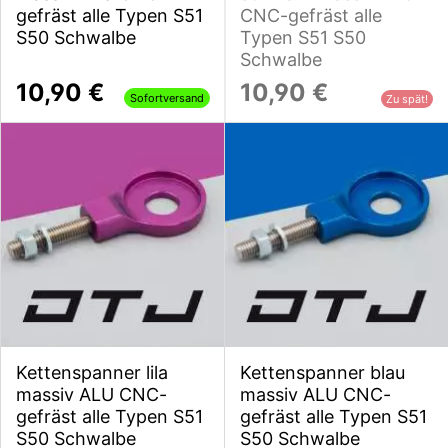
gefräst alle Typen S51
CNC-gefräst alle
S50 Schwalbe
Typen S51 S50
Schwalbe
10,90 €
10,90 €
Sofortversand
Zu spät!
Kettenspanner lila
Kettenspanner blau
massiv ALU CNC-
massiv ALU CNC-
gefräst alle Typen S51
gefräst alle Typen S51
S50 Schwalbe
S50 Schwalbe