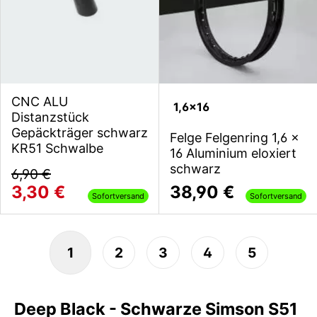
CNC ALU
1,6x16
Distanzstück
Gepäckträger schwarz
Felge Felgenring 1,6 x
KR51 Schwalbe
16 Aluminium eloxiert
schwarz
6,90 €
3,30 €
38,90 €
Sofortversand
Sofortversand
1
2
3
4
5
Deep Black - Schwarze Simson S51