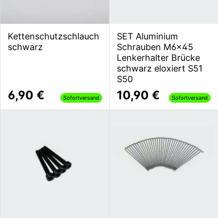
Kettenschutzschlauch
SET Aluminium
schwarz
Schrauben M6x45
Lenkerhalter Brücke
schwarz eloxiert S51
S50
6,90 €
10,90 €
Sofortversand
Sofortversand