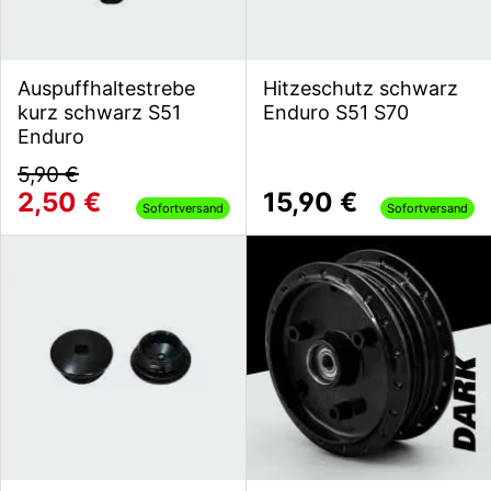
Auspuffhaltestrebe
Hitzeschutz schwarz
kurz schwarz S51
Enduro S51 S70
Enduro
5,90 €
2,50 €
15,90 €
Sofortversand
Sofortversand