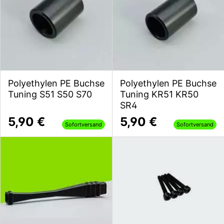
Polyethylen PE Buchse
Polyethylen PE Buchse
Tuning S51 S50 S70
Tuning KR51 KR50
SR4
5,90 €
5,90 €
Sofortversand
Sofortversand