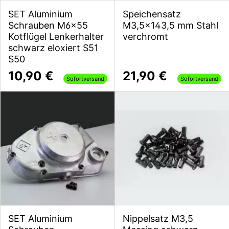
SET Aluminium
Speichensatz
Schrauben M6x55
M3,5x143,5 mm Stahl
Kotflügel Lenkerhalter
verchromt
schwarz eloxiert S51
S50
10,90 €
21,90 €
Sofortversand
Sofortversand
SET Aluminium
Nippelsatz M3,5