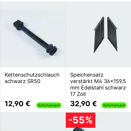
Kettenschutzschlauch
Speichensatz
schwarz SR50
verstärkt M4 36x159,5
mm Edelstahl schwarz
17 Zoll
12,90 €
32,90 €
Sofortversand
Sofortversand
-55%