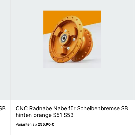
SB
CNC Radnabe Nabe für Scheibenbremse SB
hinten orange S51 S53
Varianten ab
255,90 €