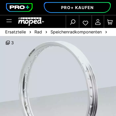
alt springen
PRO+ KAUFEN
Ersatzteile
Rad
Speichenradkomponenten
Fe
3