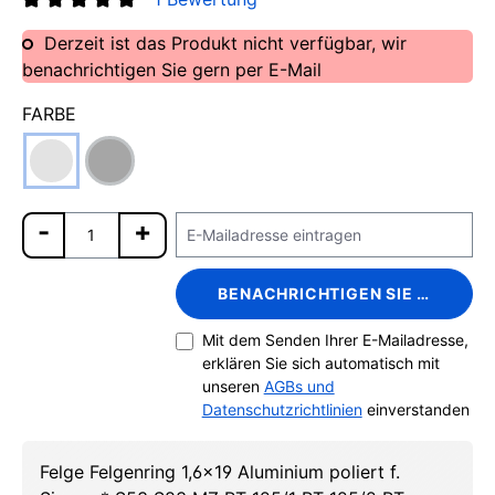
Durchschnittliche Bewertung von 5 von 5 Sternen
Derzeit ist das Produkt nicht verfügbar, wir
benachrichtigen Sie gern per E-Mail
FARBE
BENACHRICHTIGEN SIE MICH
Mit dem Senden Ihrer E-Mailadresse,
erklären Sie sich automatisch mit
unseren
AGBs und
Datenschutzrichtlinien
einverstanden
Felge Felgenring 1,6x19 Aluminium poliert f.