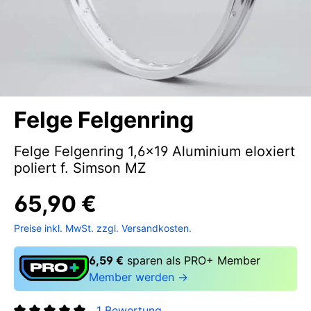
Felge Felgenring
Felge Felgenring 1,6x19 Aluminium eloxiert
poliert f. Simson MZ
65,90 €
Preise inkl. MwSt. zzgl. Versandkosten.
6,59 €
sparen als PRO+ Member
Member werden →
1 Bewertung