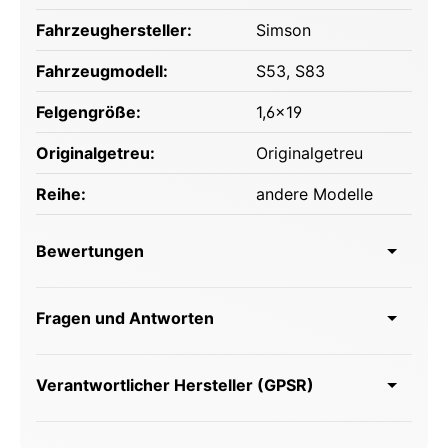
Fahrzeughersteller:
Simson
Fahrzeugmodell:
S53
, S83
Felgengröße:
1,6x19
Originalgetreu:
Originalgetreu
Reihe:
andere Modelle
Bewertungen
Fragen und Antworten
Verantwortlicher Hersteller (GPSR)