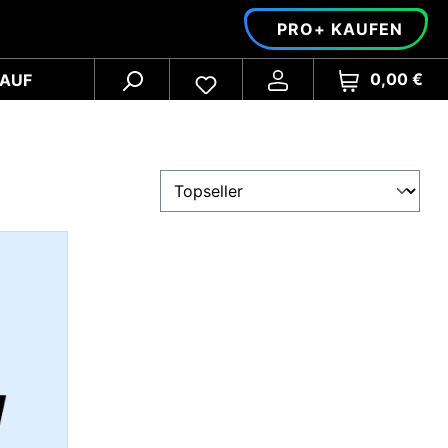
PRO+ KAUFEN
0,00 €
AUF