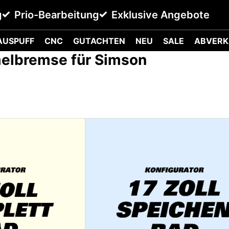
g
Prio-Bearbeitung
Exklusive Angebote
AUSPUFF
CNC
GUTACHTEN
NEU
SALE
ABVERK
melbremse für Simson