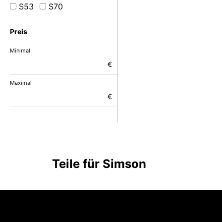
S53
S70
Preis
Minimal
€
Maximal
€
Teile für Simson