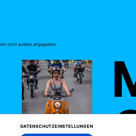
nn nicht anders angegeben.
M
O
DATENSCHUTZEINSTELLUNGEN