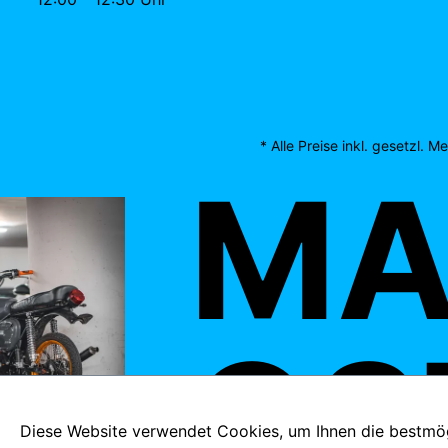
* Alle Preise inkl. gesetzl. 
MAD
OST
Diese Website verwendet Cookies, um Ihnen die bestmögl